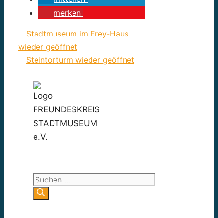
merken
Stadtmuseum im Frey-Haus
wieder geöffnet
Steintorturm wieder geöffnet
Suchen
nach: