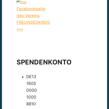
FREUNDESKREIS
»»»
SPENDENKONTO
DE13
1605
0000
1000
8810