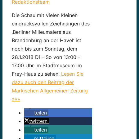
Redaktionsteam
Die Schau mit vielen kleinen
eindrucksvollen Zeichnungen des
‚Berliner Milieumalers aus
Brandenburg an der Havel‘ ist
noch bis zum Sonntag, dem
28.1.2018 Di – So von 13:00 –
17:00 Uhr im Stadtmuseum im
Frey-Haus zu sehen.
Lesen Sie
dazu auch den Beitrag der
Märkischen Allgemeinen Zeitung
»»»
teilen
twittern
teilen
mitteilen