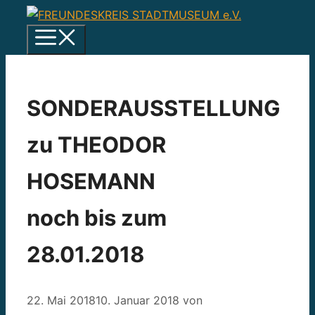
Zum
Inhalt
Menü
springen
SONDERAUSSTELLUNG
zu THEODOR
HOSEMANN
noch bis zum
28.01.2018
22. Mai 2018
10. Januar 2018
von