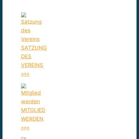
SATZUNG
DES
VEREINS
»»»
MITGLIED
WERDEN
»»»